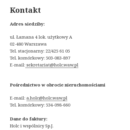
Kontakt
Adres siedziby:
ul. Łamana 4 lok. użytkowy A
02-480 Warszawa
Tel. stacjonarny: 22/425 61 05
Tel. komórkowy: 503-083-897
E-mail:
sekretariat@holc.waw.pl
Pośrednictwo w obrocie nieruchomościami
E-mail:
a.holc@holc.waw.pl
Tel. komórkowy: 534-098-660
Dane do faktury:
Holc i wspólnicy Sp.J.