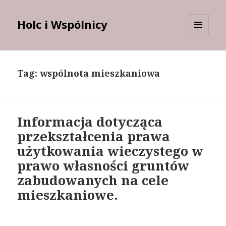
Holc i Wspólnicy
MENU
I
WIDGETY
Tag:
wspólnota mieszkaniowa
Informacja dotycząca
przekształcenia prawa
użytkowania wieczystego w
prawo własności gruntów
zabudowanych na cele
mieszkaniowe.