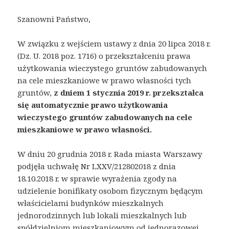
Szanowni Państwo,
W związku z wejściem ustawy z dnia 20 lipca 2018 r.
(Dz. U. 2018 poz. 1716) o przekształceniu prawa
użytkowania wieczystego gruntów zabudowanych
na cele mieszkaniowe w prawo własności tych
gruntów,
z dniem 1 stycznia 2019 r. przekształca
się automatycznie prawo użytkowania
wieczystego gruntów zabudowanych na cele
mieszkaniowe w prawo własności.
W dniu 20 grudnia 2018 r. Rada miasta Warszawy
podjęła uchwałę Nr LXXV/212802018 z dnia
18.10.2018 r. w sprawie wyrażenia zgody na
udzielenie bonifikaty osobom fizycznym będącym
właścicielami budynków mieszkalnych
jednorodzinnych lub lokali mieszkalnych lub
spółdzielniom mieszkaniowym od jednorazowej