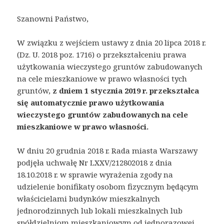
Szanowni Państwo,
W związku z wejściem ustawy z dnia 20 lipca 2018 r.
(Dz. U. 2018 poz. 1716) o przekształceniu prawa
użytkowania wieczystego gruntów zabudowanych
na cele mieszkaniowe w prawo własności tych
gruntów,
z dniem 1 stycznia 2019 r. przekształca
się automatycznie prawo użytkowania
wieczystego gruntów zabudowanych na cele
mieszkaniowe w prawo własności.
W dniu 20 grudnia 2018 r. Rada miasta Warszawy
podjęła uchwałę Nr LXXV/212802018 z dnia
18.10.2018 r. w sprawie wyrażenia zgody na
udzielenie bonifikaty osobom fizycznym będącym
właścicielami budynków mieszkalnych
jednorodzinnych lub lokali mieszkalnych lub
spółdzielniom mieszkaniowym od jednorazowej