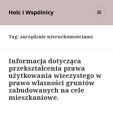
Holc i Wspólnicy
MENU
I
WIDGETY
Tag:
zarządzaie nieruchomościami
Informacja dotycząca
przekształcenia prawa
użytkowania wieczystego w
prawo własności gruntów
zabudowanych na cele
mieszkaniowe.